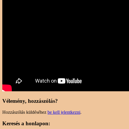
Vélemény, hozzászólás?
Hozzászólás küldéséhez
be kell jelentkezni
.
Keresés a honlapon: