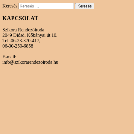
Keresés
KAPCSOLAT
Szikora Rendezőiroda
2049 Diósd, Kőbányai út 10.
Tel.:06-23-370-417,
06-30-250-6858
E-mail:
info@szikorarendezoiroda.hu