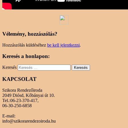
Vélemény, hozzászólás?
Hozzászólás küldéséhez
be kell jelentkezni
.
Keresés a honlapon:
Keresés
KAPCSOLAT
Szikora Rendezőiroda
2049 Diósd, Kőbányai út 10.
Tel.:06-23-370-417,
06-30-250-6858
E-mail:
info@szikorarendezoiroda.hu