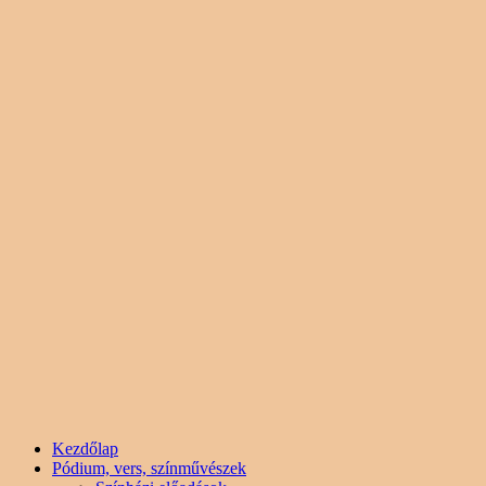
Kezdőlap
Pódium, vers, színművészek